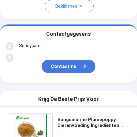
Bekijk meer
Contactgegevens
Sunnycare
Contact nu
Krijg De Beste Prijs Voor
Sanguinarine Plumepoppy
Dierenvoeding Ingrediënten
Macleaya Cordata Extract
Poeder