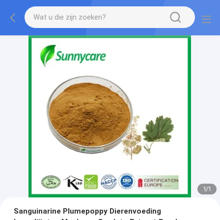
1
/
1
Sanguinarine Plumepoppy Dierenvoeding