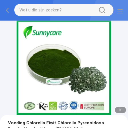
1
/
1
Voeding Chlorella Eiwit Chlorella Pyrenoidosa