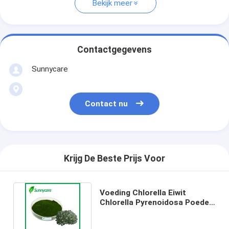
Bekijk meer
Contactgegevens
Sunnycare
Contact nu
Krijg De Beste Prijs Voor
Voeding Chlorella Eiwit
Chlorella Pyrenoidosa Poeder
Voedselklasse 724424-92-4