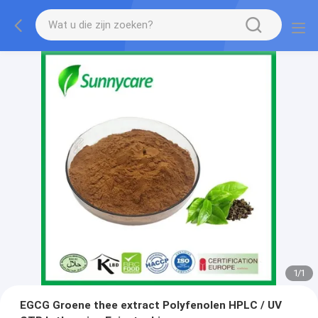
1
/
1
EGCG Groene thee extract Polyfenolen HPLC / UV