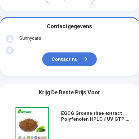
Contactgegevens
Sunnycare
Contact nu
Krijg De Beste Prijs Voor
EGCG Groene thee extract
Polyfenolen HPLC / UV GTP L-
theanine Epicatechine