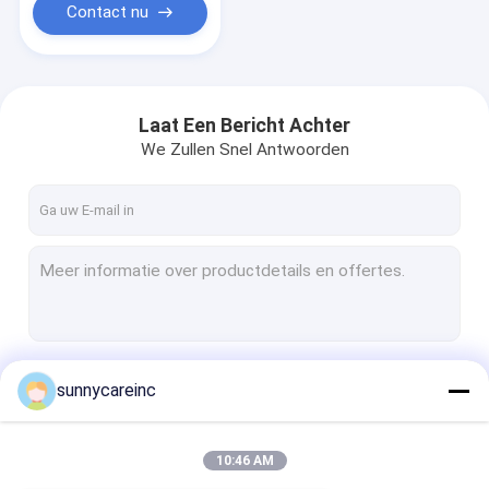
Contact nu
Laat Een Bericht Achter
We Zullen Snel Antwoorden
Doorgaan
sunnycareinc
10:46 AM
Onze Categorieën