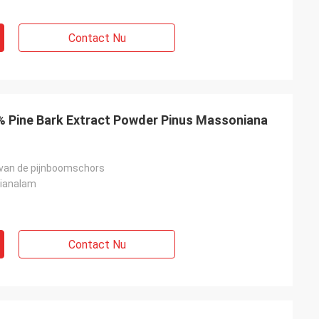
Contact Nu
% Pine Bark Extract Powder Pinus Massoniana
l van de pijnboomschors
ianalam
Contact Nu