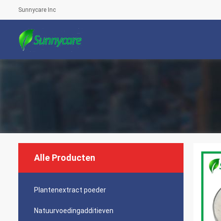
Sunnycare Inc
Alle Producten
Plantenextract poeder
Natuurvoedingadditieven