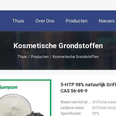
Thuis
Over Ons
Producten
Nieuws
Kosmetische Grondstoffen
Thuis
/
Producten
/
Kosmetische Grondstoffen
5-HTP 98% natuurlijk Gri
CAS 56-69-9
Naam van het product:
Griffonia-zaa
Latijnse naam:
Griffonia simpl
Specificatie:
99%