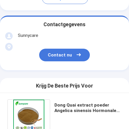
Contactgegevens
Sunnycare
Contact nu
Krijg De Beste Prijs Voor
Dong Quai extract poeder
Angelica sinensis Hormonale
balans Voedingssupplementen