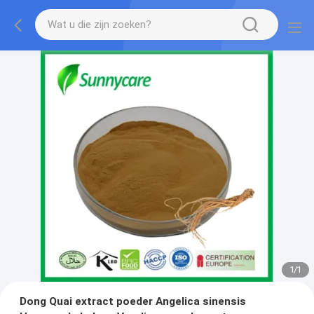
1
/
1
Dong Quai extract poeder Angelica sinensis