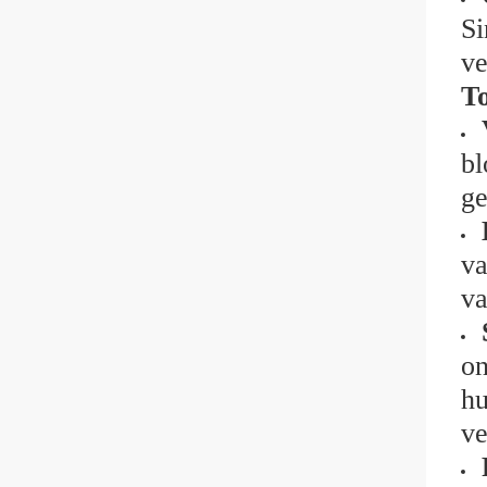
Si
ve
To
bl
ge
va
va
on
hu
ve