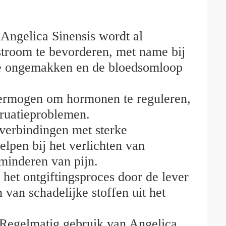
 Angelica Sinensis wordt al
troom te bevorderen, met name bij
le ongemakken en de bloedsomloop
ermogen om hormonen te reguleren,
ruatieproblemen.
 verbindingen met sterke
lpen bij het verlichten van
rminderen van pijn.
 het ontgiftingsproces door de lever
 van schadelijke stoffen uit het
 Regelmatig gebruik van Angelica