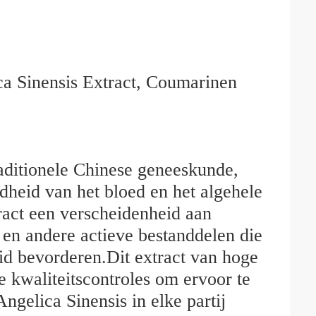
ica Sinensis Extract, Coumarinen
raditionele Chinese geneeskunde,
heid van het bloed en het algehele
tract een verscheidenheid aan
 en andere actieve bestanddelen die
d bevorderen.Dit extract van hoge
e kwaliteitscontroles om ervoor te
ngelica Sinensis in elke partij