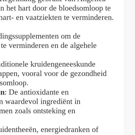
n het hart door de bloedsomloop te
hart- en vaatziekten te verminderen.
edingssupplementen om de
 te verminderen en de algehele
raditionele kruidengeneeskunde
appen, vooral voor de gezondheid
dsomloop.
en
: De antioxidante en
 waardevol ingrediënt in
men zoals ontsteking en
ruidentheeën, energiedranken of