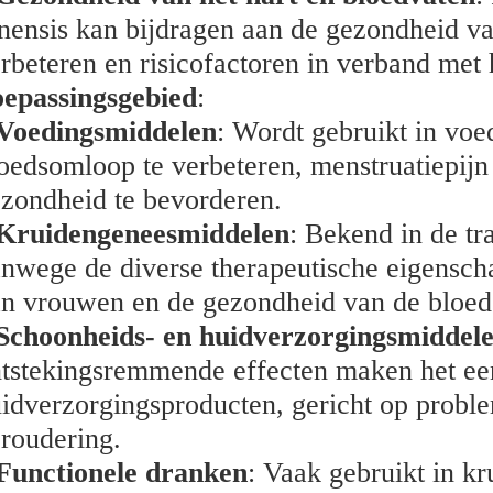
nensis kan bijdragen aan de gezondheid va
rbeteren en risicofactoren in verband met 
epassingsgebied
:
Voedingsmiddelen
: Wordt gebruikt in vo
oedsomloop te verbeteren, menstruatiepijn
zondheid te bevorderen.
Kruidengeneesmiddelen
: Bekend in de t
nwege de diverse therapeutische eigensch
n vrouwen en de gezondheid van de bloe
Schoonheids- en huidverzorgingsmiddel
tstekingsremmende effecten maken het een
idverzorgingsproducten, gericht op proble
roudering.
Functionele dranken
: Vaak gebruikt in k