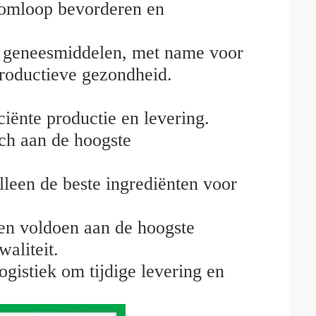
somloop bevorderen en
ke geneesmiddelen, met name voor
productieve gezondheid.
ciënte productie en levering.
ch aan de hoogste
lleen de beste ingrediënten voor
en voldoen aan de hoogste
aliteit.
ogistiek om tijdige levering en