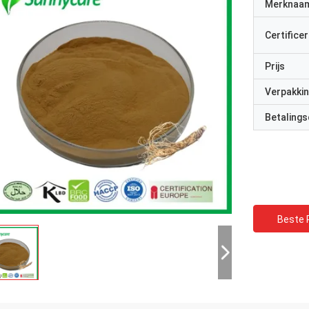
Merknaa
Certificer
Prijs
Verpakkin
Betalings
Beste P