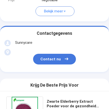
Prijs
negotiable
Bekijk meer
Contactgegevens
Sunnycare
Contact nu
Krijg De Beste Prijs Voor
Zwarte Elderberry Extract
Poeder voor de gezondheid