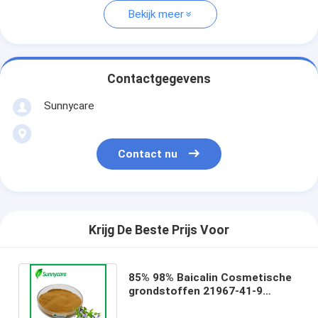
Bekijk meer
Contactgegevens
Sunnycare
Contact nu
Krijg De Beste Prijs Voor
85% 98% Baicalin Cosmetische
grondstoffen 21967-41-9
Scutellaria Baicalensis wortel
extract