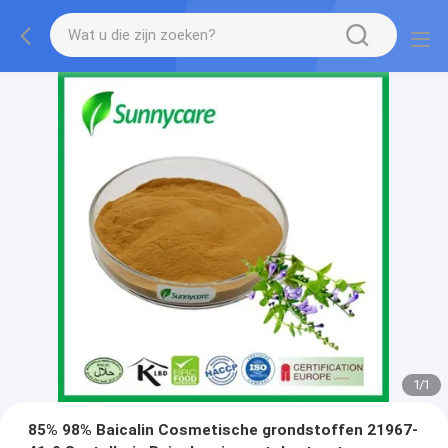
1
/
1
85% 98% Baicalin Cosmetische grondstoffen 21967-