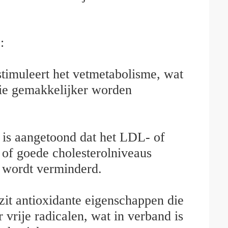
:
stimuleert het vetmetabolisme, wat
die gemakkelijker worden
 is aangetoond dat het LDL- of
 of goede cholesterolniveaus
n wordt verminderd.
zit antioxidante eigenschappen die
vrije radicalen, wat in verband is