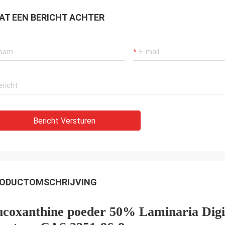
AT EEN BERICHT ACHTER
Bericht Versturen
ODUCTOMSCHRIJVING
ucoxanthine poeder 50% Laminaria Digit