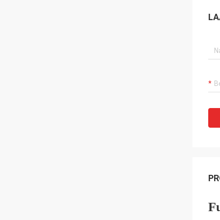
LA
PR
F