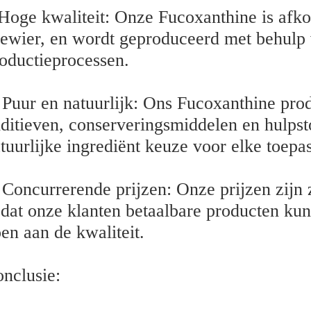
Hoge kwaliteit: Onze Fucoxanthine is afk
ewier, en wordt geproduceerd met behulp v
oductieprocessen.
 Puur en natuurlijk: Ons Fucoxanthine prod
ditieven, conserveringsmiddelen en hulpst
tuurlijke ingrediënt keuze voor elke toepa
 Concurrerende prijzen: Onze prijzen zijn 
dat onze klanten betaalbare producten ku
en aan de kwaliteit.
nclusie: