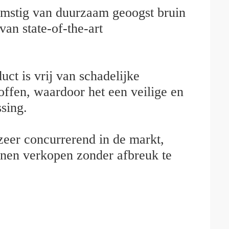
omstig van duurzaam geoogst bruin
an state-of-the-art
uct is vrij van schadelijke
offen, waardoor het een veilige en
ssing.
zeer concurrerend in de markt,
nnen verkopen zonder afbreuk te