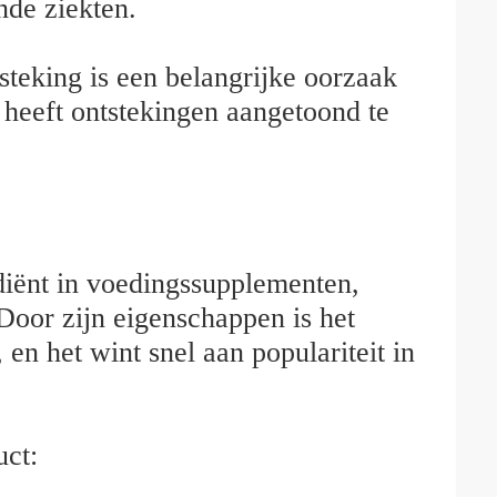
nde ziekten.
teking is een belangrijke oorzaak
 heeft ontstekingen aangetoond te
diënt in voedingssupplementen,
Door zijn eigenschappen is het
en het wint snel aan populariteit in
ct: