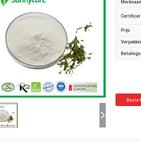
Merknaa
Certificer
Prijs
Verpakkin
Betalings
Beste P