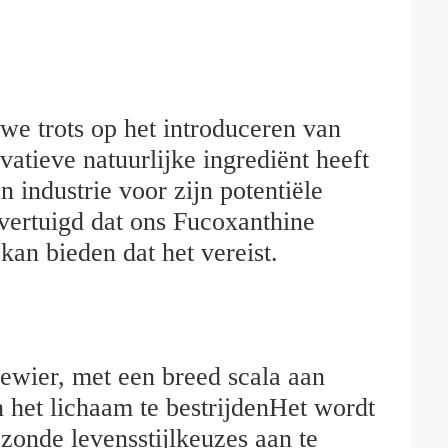
we trots op het introduceren van
atieve natuurlijke ingrediënt heeft
 industrie voor zijn potentiële
vertuigd dat ons Fucoxanthine
kan bieden dat het vereist.
eewier, met een breed scala aan
 het lichaam te bestrijdenHet wordt
onde levensstijlkeuzes aan te