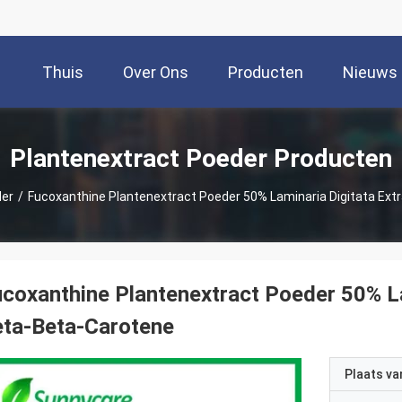
Thuis
Over Ons
Producten
Nieuws
Plantenextract Poeder Producten
der
/
Fucoxanthine Plantenextract Poeder 50% Laminaria Digitata Ex
coxanthine Plantenextract Poeder 50% La
eta-Beta-Carotene
Plaats v