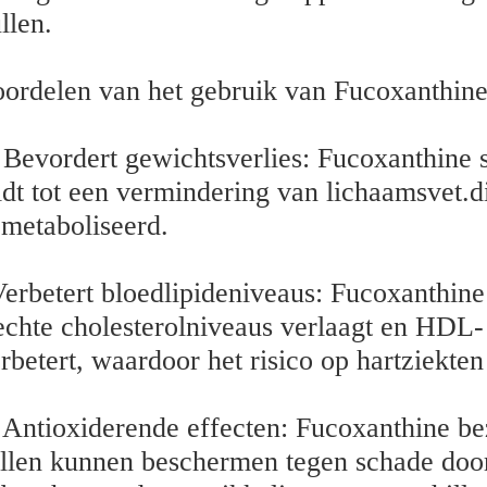
llen.
ordelen van het gebruik van Fucoxanthine
 Bevordert gewichtsverlies: Fucoxanthine 
idt tot een vermindering van lichaamsvet.
metaboliseerd.
erbetert bloedlipideniveaus: Fucoxanthine
echte cholesterolniveaus verlaagt en HDL-
rbetert, waardoor het risico op hartziekte
 Antioxiderende effecten: Fucoxanthine be
llen kunnen beschermen tegen schade door 