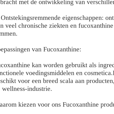
bracht met de ontwikkeling van verschille
 Ontstekingsremmende eigenschappen: onts
n veel chronische ziekten en fucoxanthine
emmen.
epassingen van Fucoxanthine:
coxanthine kan worden gebruikt als ingre
nctionele voedingsmiddelen en cosmetica.
schikt voor een breed scala aan producten, 
 wellness-industrie.
arom kiezen voor ons Fucoxanthine produ