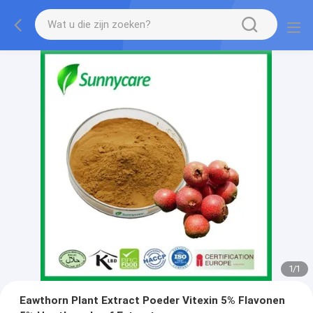
1
/
1
Eawthorn Plant Extract Poeder Vitexin 5% Flavonen