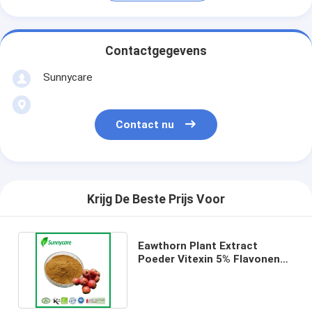
Contactgegevens
Sunnycare
Contact nu
Krijg De Beste Prijs Voor
Eawthorn Plant Extract
Poeder Vitexin 5% Flavonen
5% Hawthorn Leaf Extract