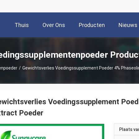
Thuis
Over Ons
Producten
Nieuws
edingssupplementenpoeder Produc
enpoeder
/
Gewichtsverlies Voedingssupplement Poeder 4% Phaseolin
wichtsverlies Voedingssupplement Poed
tract Poeder
Plaats v