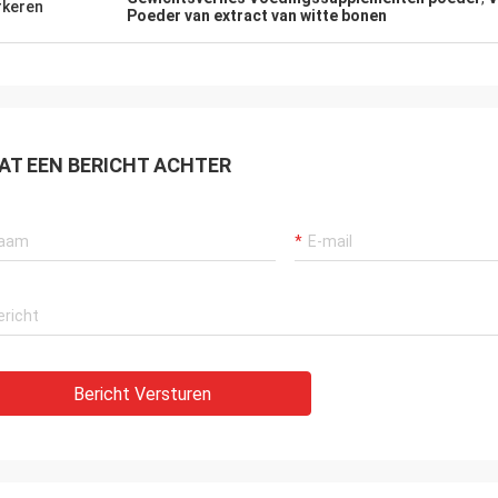
keren
Poeder van extract van witte bonen
AT EEN BERICHT ACHTER
Bericht Versturen