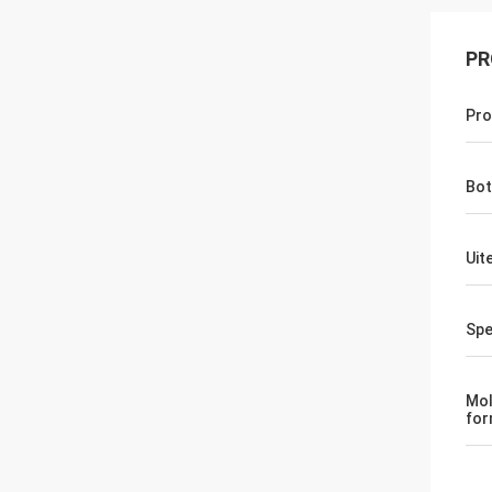
PR
Pro
Bot
Uite
Spe
Mol
for