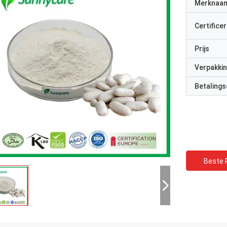
Merknaa
Certificer
Prijs
Verpakkin
Betalings
Beste P