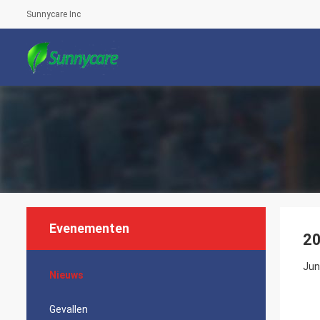
Sunnycare Inc
Evenementen
20
Jun
Nieuws
Gevallen