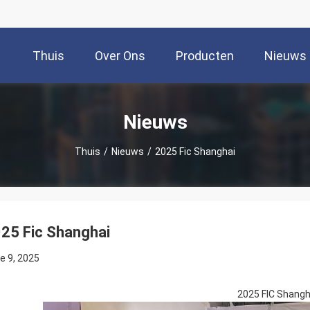
Thuis
Over Ons
Producten
Nieuws
Nieuws
Thuis
/
Nieuws
/
2025 Fic Shanghai
25 Fic Shanghai
e 9, 2025
2025 FIC Shangh