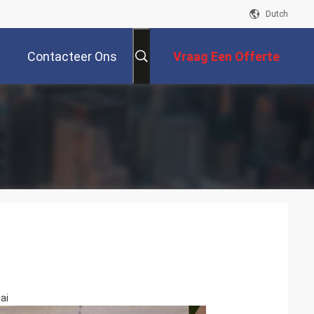
Dutch
Contacteer Ons
Vraag Een Offerte
Aan
ai